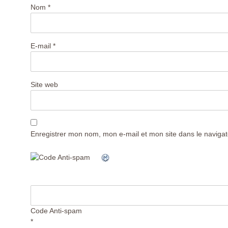
Nom
*
E-mail
*
Site web
Enregistrer mon nom, mon e-mail et mon site dans le navig
Code Anti-spam
*