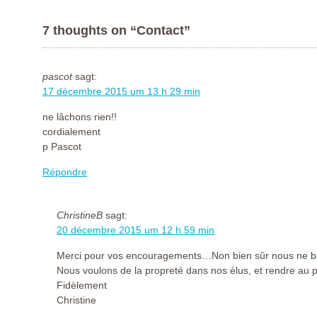
7 thoughts on “
Contact
”
pascot
sagt:
17 décembre 2015 um 13 h 29 min
ne lâchons rien!!
cordialement
p Pascot
Répondre
ChristineB
sagt:
20 décembre 2015 um 12 h 59 min
Merci pour vos encouragements…Non bien sûr nous ne ba
Nous voulons de la propreté dans nos élus, et rendre au 
Fidèlement
Christine