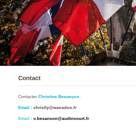
Contact
Contacter
Christine Besançon
:
Email :
christly@wanadoo.fr
Email :
c.besancon@audincourt.fr