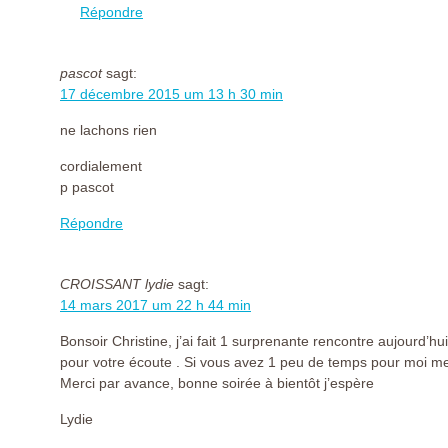
Répondre
pascot
sagt:
17 décembre 2015 um 13 h 30 min
ne lachons rien
cordialement
p pascot
Répondre
CROISSANT lydie
sagt:
14 mars 2017 um 22 h 44 min
Bonsoir Christine, j’ai fait 1 surprenante rencontre aujourd’h
pour votre écoute . Si vous avez 1 peu de temps pour moi 
Merci par avance, bonne soirée à bientôt j’espère
Lydie