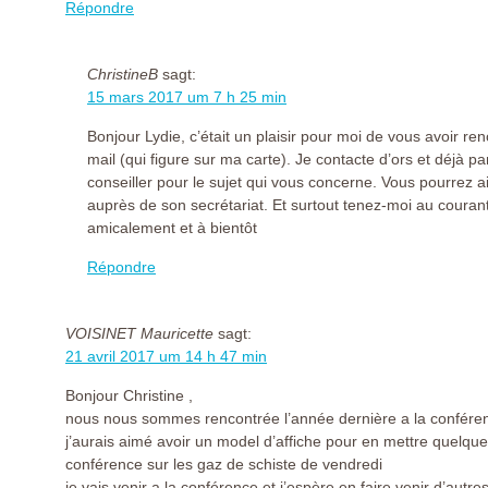
Répondre
ChristineB
sagt:
15 mars 2017 um 7 h 25 min
Bonjour Lydie, c’était un plaisir pour moi de vous avoir 
mail (qui figure sur ma carte). Je contacte d’ors et déjà 
conseiller pour le sujet qui vous concerne. Vous pourrez 
auprès de son secrétariat. Et surtout tenez-moi au courant
amicalement et à bientôt
Répondre
VOISINET Mauricette
sagt:
21 avril 2017 um 14 h 47 min
Bonjour Christine ,
nous nous sommes rencontrée l’année dernière a la conféren
j’aurais aimé avoir un model d’affiche pour en mettre quelques
conférence sur les gaz de schiste de vendredi
je vais venir a la conférence et j’espère en faire venir d’autre