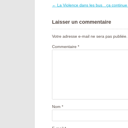
←
La Violence dans les bus…ça continue 
Artikelnavigation
Laisser un commentaire
Votre adresse e-mail ne sera pas publiée.
Commentaire
*
Nom
*