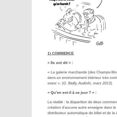
1) COMMERCE
« Ils ont dit » :
« La galerie marchande (des Champs-Monta
dans un environnement intérieur très con
essor ». (
G. Bailly, Audinfo, mars 2013
).
« Qu’en est-il à ce jour ? » :
La réalité : la disparition de deux commer
création d’aucune autre enseigne dans l
distributeur automatique de billet et de l