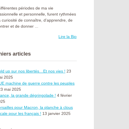
ifférentes périodes de ma vie
ssionnelle et personnelle, furent rythmées
a curiosité de connaître, d’apprendre, de
ntrer et de donner ...
Lire la Bio
iers articles
ld up sur nos libertés…Et nos vies !
23
ai 2025
UE machine de guerre contre les peuples
23 mai 2025
ance, la grande dégringolade !
4 février
025
rsailles pour Macron, la planche à clous
scale pour les français !
13 janvier 2025