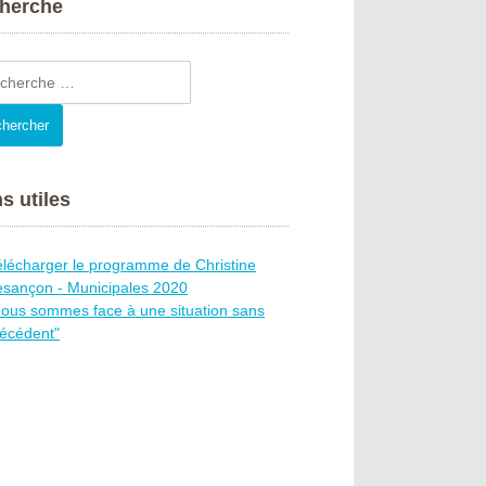
herche
e
s utiles
lécharger le programme de Christine
sançon - Municipales 2020
ous sommes face à une situation sans
écédent"