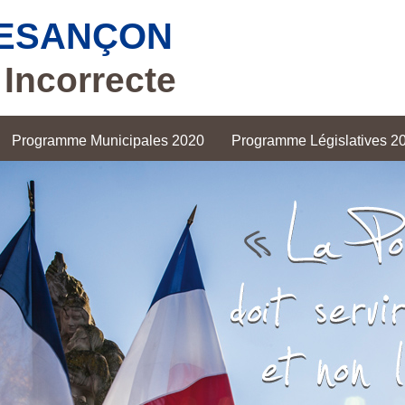
BESANÇON
 Incorrecte
Programme Municipales 2020
Programme Législatives 2