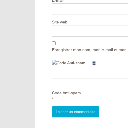
E-mail
*
Site web
Enregistrer mon nom, mon e-mail et mon 
Code Anti-spam
*